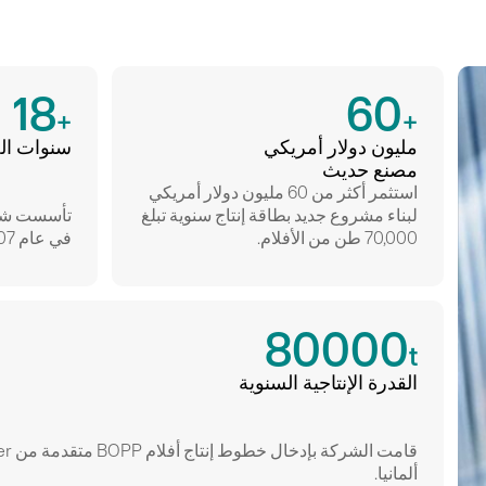
18
60
+
+
مليون دولار أمريكي
سنوات ال
مصنع حديث
استثمر أكثر من 60 مليون دولار أمريكي
لبناء مشروع جديد بطاقة إنتاج سنوية تبلغ
تأسست شركة  Film Co.,Ltd
70,000 طن من الأفلام.
في عام 2007.
80000
t
القدرة الإنتاجية السنوية
ألمانيا.