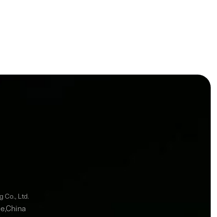
شركة Co., Ltd
ce,China