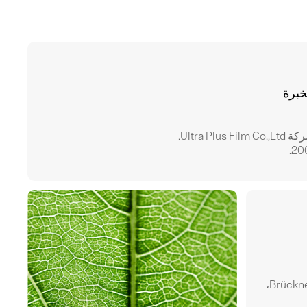
خبرة
Ultra Plus.
قامت الشركة بإدخال خطوط إنتاج أفلام BOPP متقدمة من Brückner،