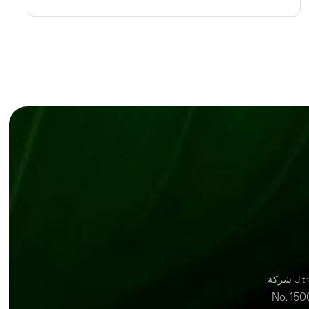
Ultr.
No. 150