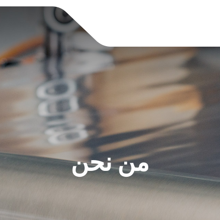
من نحن