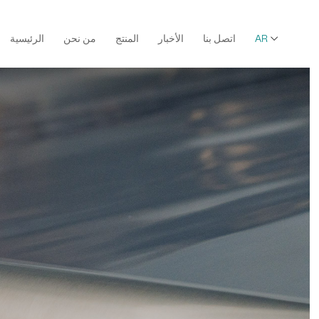

AR
اتصل بنا
الأخبار
المنتج
من نحن
الرئيسية
فيلم Bopp
فيلم Bopp فائق الشفافية