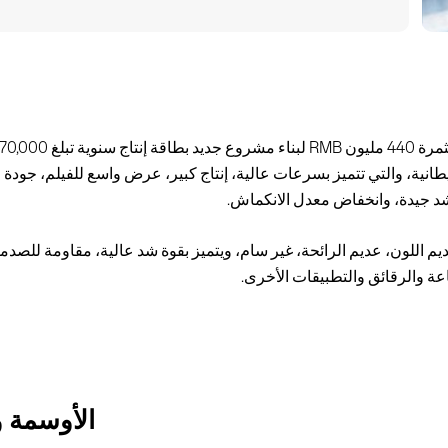
B الألمانية ومعدات التقطيع عالية السرعة من Atlas البريطانية، والتي تتميز بسرعات عالية، إنتاج كبير، 
. إنه عديم اللون، عديم الرائحة، غير سام، ويتميز بقوة شد عالية، مقاومة لل
عة والرقائق والتطبيقات الأخرى.
الأوسمة و