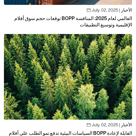
July. 02, 2025 | الأخبار

توقعات حجم سوق أفلام BOPP العالمي لعام 2025: المنافسة
الإقليمية وتوسيع التطبيقات
July. 02, 2025 | الأخبار

السياسات البيئية تدفع نمو الطلب على أفلام BOPP القابلة لإعادة